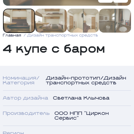
Главная
Дизайн транспортных средств
4 купе с баром
Номинация/
Дизайн-прототип/Дизайн
Категория
транспортных средств
Автор дизайна
Светлана Клычова
Производитель
ООО НПП "Циркон
Сервис"
Регион