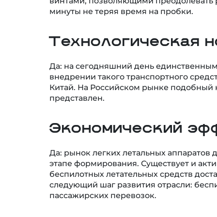
минуты не теряя время на пробки.
Технологическая н
Да: на сегодняшний день единственными
внедрении такого транспортного средств
Китай. На Российском рынке подобный к
представлен.
Экономический эф
Да: рынок легких летальных аппаратов 
этапе формирования. Существует и акт
беспилотных летательных средств достав
следующий шаг развития отрасли: бесп
пассажирских перевозок.