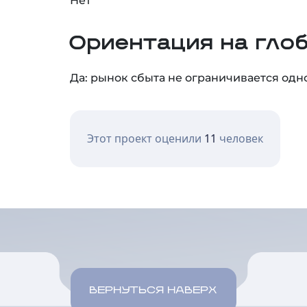
Ориентация на гло
Да: рынок сбыта не ограничивается одн
Этот проект оценили
11
человек
ВЕРНУТЬСЯ НАВЕРХ