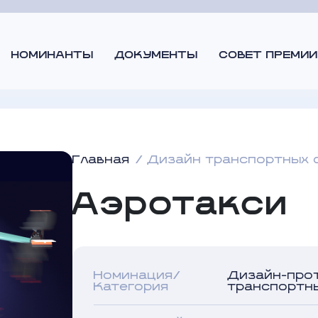
НОМИНАНТЫ
ДОКУМЕНТЫ
СОВЕТ ПРЕМИИ
Главная
Дизайн транспортных 
Аэротакси
Номинация/
Дизайн-про
Категория
транспортн
Автор дизайна
ООО "ТЕН Гру