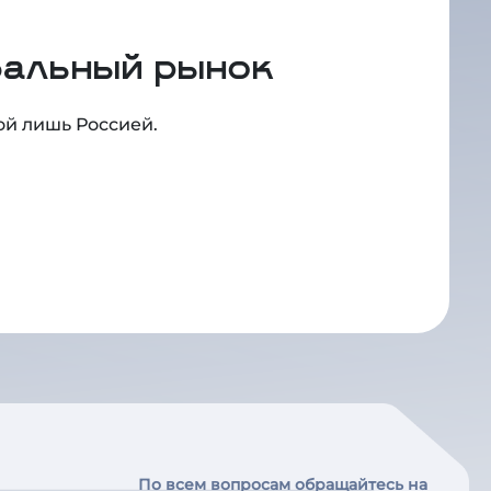
бальный рынок
ой лишь Россией.
По всем вопросам обращайтесь на
почту или по телефону