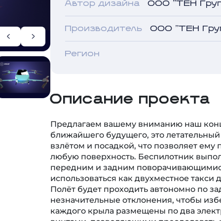
Производитель
ООО "ТЕН Гру
Регион
Описание проекта
Предлагаем вашему вниманию наш конц
ближайшего будущего, это летательный
взлётом и посадкой, что позволяет ему
любую поверхность. Беспилотник выпол
передним и задним поворачивающимис
использоваться как двухместное такси 
Полёт будет проходить автономно по за
незначительные отклонения, чтобы изб
каждого крыла размещены по два элек
винтами, позволяющими преодолевать р