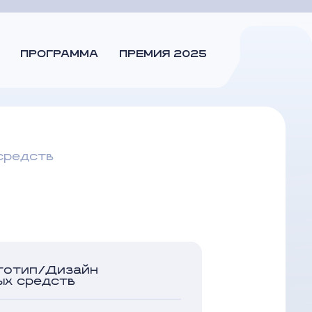
ПРОГРАММА
ПРЕМИЯ 2025
средств
тотип/Дизайн
ых средств
пп"