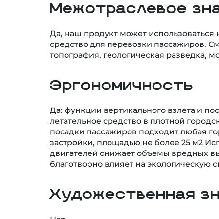
Межотраслевое зн
Да, наш продукт может использоваться н
средство для перевозки пассажиров. С
топография, геологическая разведка, мо
Эргономичность
Да: функции вертикального взлета и по
летательное средство в плотной городск
посадки пассажиров подходит любая го
застройки, площадью не более 25 м2 И
двигателей снижает объемы вредных вы
благотворно влияет на экологическую с
Художественная з
Нет