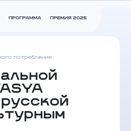
ПРОГРАММА
ПРЕМИЯ 2025
ного потребления
ральной
YASYA
 русской
льтурным