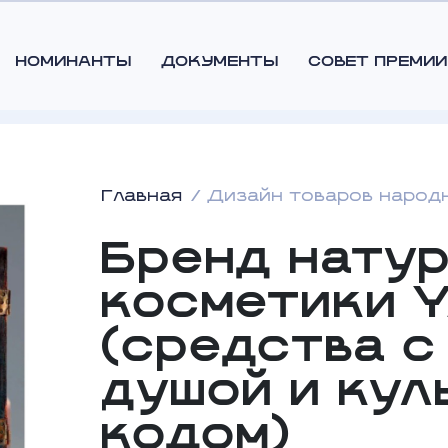
НОМИНАНТЫ
ДОКУМЕНТЫ
СОВЕТ ПРЕМИИ
Главная
Дизайн товаров народ
Бренд нату
косметики 
(средства с
душой и ку
кодом)