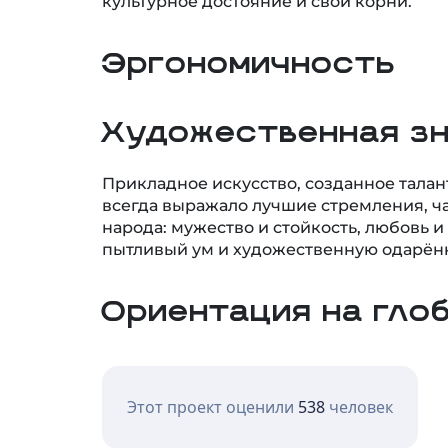
Эргономичность
Художественная з
Прикладное искусство, созданное тала
всегда выражало лучшие стремления, ча
народа: мужество и стойкость, любовь и
пытливый ум и художественную одарённ
Ориентация на гло
Этот проект оценили
538
человек