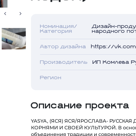
Номинация/
Дизайн-проду
Категория
народного по
Автор дизайна
https://vk.co
Производитель
ИП Комлева Р
Регион
Описание проекта
YASYA, (ЯСЯ) ЯСЯ/ЯРОСЛАВА- РУССКА
КОРНЯМИ И СВОЕЙ КУЛЬТУРОЙ. В основ
объединения традиции и современности