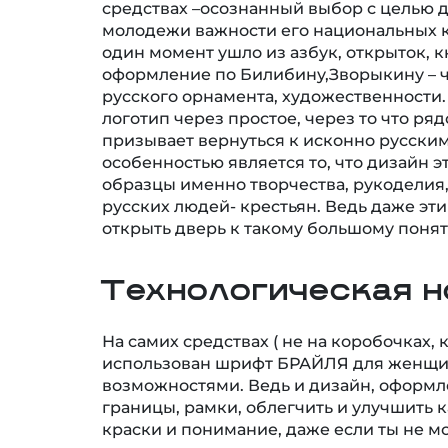
средствах –осознанный выбор с целью 
молодежи важности его национальных к
один момент ушло из азбук, открыток, 
оформление по Билибину,Зворыкину – ч
русского орнамента, художественности.
логотип через простое, через то что ря
призывает вернуться к исконно русски
особенностью является то, что дизайн э
образцы именно творчества, рукоделия
русских людей- крестьян. Ведь даже этик
открыть дверь к такому большому пон
Технологическая н
На самих средствах ( не на коробочках
использован шрифт БРАЙЛЯ для женщи
возможностями. Ведь и дизайн, оформл
границы, рамки, облегчить и улучшить 
краски и понимание, даже если ты не м