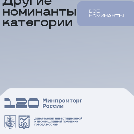
Другие
номинанты
ВСЕ
НОМИНАНТЫ
категории