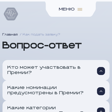
МЕНЮ
Главная
Как подать заявку?
Вопрос-ответ
Кто может участвовать в
Премии?
Какие номинации
предусмотрены в Премии?
Какие категории