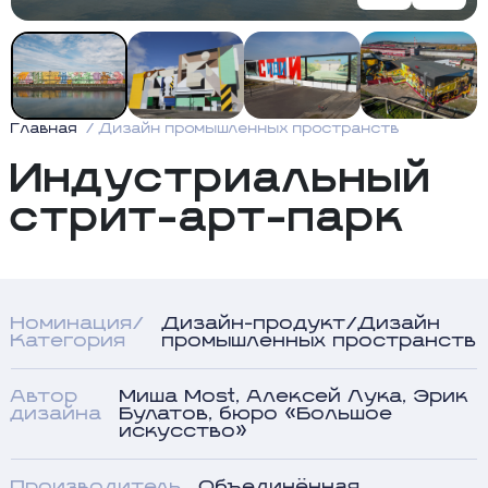
Главная
Дизайн промышленных пространств
Индустриальный
стрит-арт-парк
Номинация/
Дизайн-продукт/Дизайн
Категория
промышленных пространств
Автор
Миша Most, Алексей Лука, Эрик
дизайна
Булатов, бюро «Большое
искусство»
Производитель
Объединённая