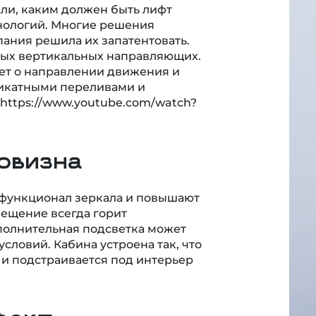
ли, каким должен быть лифт
ехнологий. Многие решения
пания решила их запатентовать.
ных вертикальных направляющих.
ет о направлении движения и
ликатными переливами и
 https://www.youtube.com/watch?
овизна
функционал зеркала и повышают
вещение всегда горит
полнительная подсветка может
условий. Кабина устроена так, что
и подстраивается под интерьер