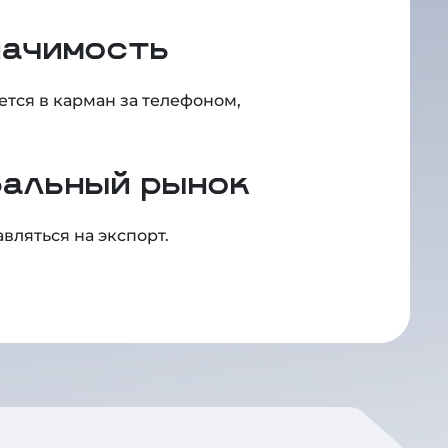
начимость
ется в карман за телефоном,
бальный рынок
вляться на экспорт.