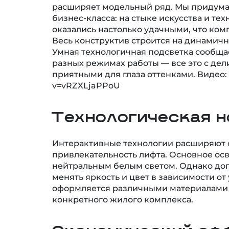
расширяет модельный ряд. Мы придума
бизнес-класса: на стыке искусства и т
оказались настолько удачными, что ком
Весь конструктив строится на динамич
Умная технологичная подсветка сообща
разных режимах работы — все это с де
приятными для глаза оттенками. Видео:
v=vRZXLjaPPoU
Технологическая н
Интерактивные технологии расширяют 
привлекательность лифта. Основное ос
нейтральным белым светом. Однако до
менять яркость и цвет в зависимости от 
оформляется различными материалами 
конкретного жилого комплекса.