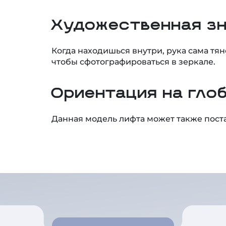
Художественная з
Когда находишься внутри, рука сама тян
чтобы сфотографироваться в зеркале.
Ориентация на гло
Данная модель лифта может также поста