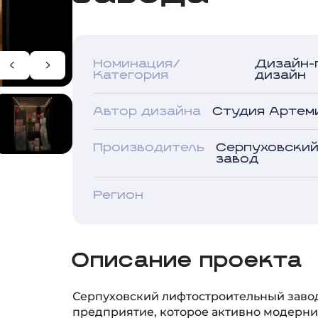
Номинация/
Дизайн-
Категория
дизайн
Автор дизайна
Студия Артем
Производитель
Серпуховски
завод
Регион
Описание проекта
Серпуховский лифтостроительный заво
предприятие, которое активно модерни