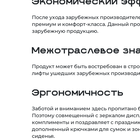
Экономический эф
После ухода зарубежных производителе
премиум и комфорт-класса. Данный про
зарубежную продукцию.
Межотраслевое зн
Продукт может быть востребован в стр
лифты ушедших зарубежных производи
Эргономичность
Заботой и вниманием здесь пропитано б
Поэтому совмещенный с зеркалом диспле
комплименты и поздравляет с праздник
дополненный крючками для сумок и зон
сиденья.