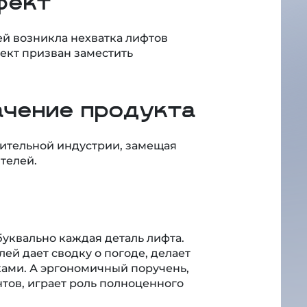
фект
й возникла нехватка лифтов
ект призван заместить
ачение продукта
оительной индустрии, замещая
телей.
уквально каждая деталь лифта.
й дает сводку о погоде, делает
ами. А эргономичный поручень,
тов, играет роль полноценного