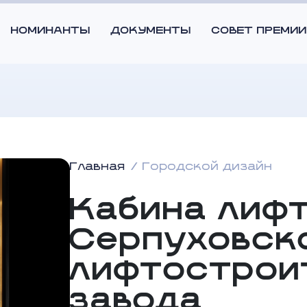
НОМИНАНТЫ
ДОКУМЕНТЫ
СОВЕТ ПРЕМИИ
Главная
Городской дизайн
Кабина лифт
Серпуховск
лифтострои
завода