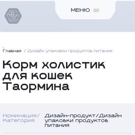
МЕНЮ
Главная
Дизайн упаковки продуктов питания
Корм холистик
для кошек
Таормина
Номинация/
Дизайн-продукт/Дизайн
Категория
упаковки продуктов
питания