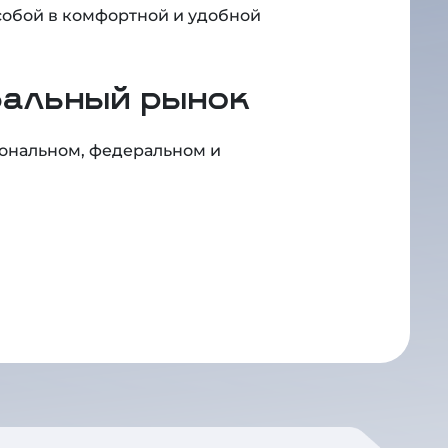
бальный рынок
иональном, федеральном и