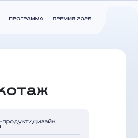
ПРОГРАММА
ПРЕМИЯ 2025
котаж
-продукт/Дизайн
ы
ова