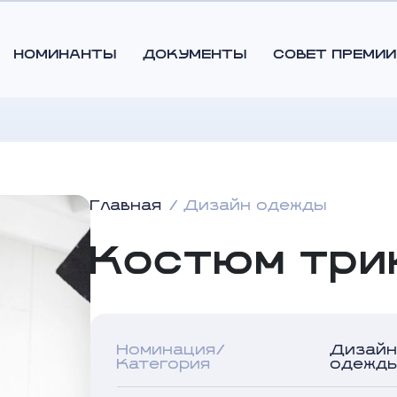
НОМИНАНТЫ
ДОКУМЕНТЫ
СОВЕТ ПРЕМИИ
Главная
Дизайн одежды
Костюм три
Номинация/
Дизайн
Категория
одежд
Автор дизайна
Елена Старик