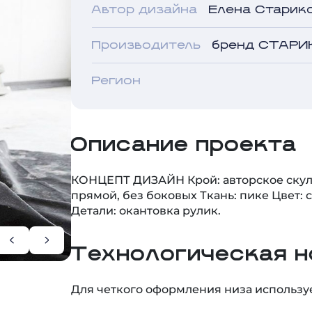
Производитель
бренд СТАР
Регион
Описание проекта
КОНЦЕПТ ДИЗАЙН Крой: авторское скул
прямой, без боковых Ткань: пике Цвет:
Детали: окантовка рулик.
Технологическая н
Для четкого оформления низа используе