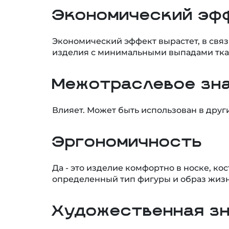
Экономический эф
Экономический эффект вырастет, в свя
изделия с минимальными выпадами тка
Межотраслевое зн
Влияет. Может быть использован в дру
Эргономичность
Да - это изделие комфортно в носке, к
определенный тип фигуры и образ жизн
Художественная з
Задумка дизайнера - это средство быть