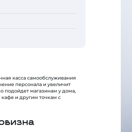
нная касса самообслуживания
ечение персонала и увеличит
о подойдет магазинам у дома,
 кафе и другим точкам с
овизна