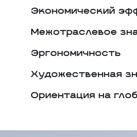
Экономический эф
Межотраслевое зн
Эргономичность
Художественная з
Ориентация на гло