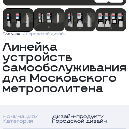
Главная
Городской дизайн
Линейка
устройств
самообслуживания
для Московского
метрополитена
Номинация/
Дизайн-продукт/
Категория
Городской дизайн