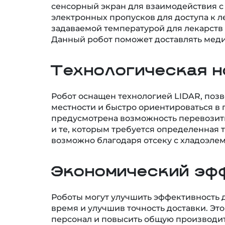
сенсорный экран для взаимодействия с
электронных пропусков для доступа к ле
задаваемой температурой для лекарств
Данный робот поможет доставлять меди
Технологическая н
Робот оснащен технологией LIDAR, поз
местности и быстро ориентироваться в 
предусмотрена возможность перевозит
и те, которым требуется определенная 
возможно благодаря отсеку с хладоэле
Экономический эф
Роботы могут улучшить эффективность д
время и улучшив точность доставки. Это
персонал и повысить общую производит