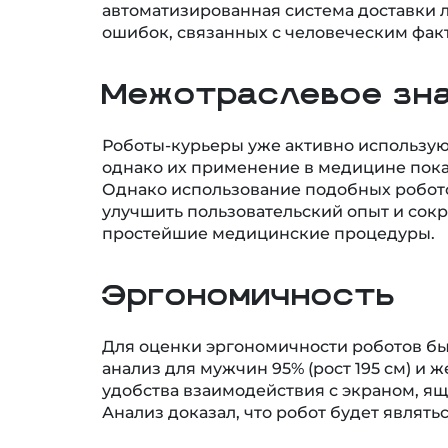
автоматизированная система доставки 
ошибок, связанных с человеческим фак
Межотраслевое зн
Роботы-курьеры уже активно использую
однако их применение в медицине пока
Однако использование подобных робото
улучшить пользовательский опыт и сок
простейшие медицинские процедуры.
Эргономичность
Для оценки эргономичности роботов б
анализ для мужчин 95% (рост 195 см) и ж
удобства взаимодействия с экраном, ящ
Анализ доказал, что робот будет являть