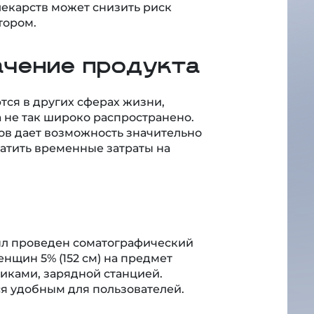
лекарств может снизить риск
тором.
ачение продукта
тся в других сферах жизни,
 не так широко распространено.
в дает возможность значительно
ратить временные затраты на
ыл проведен соматографический
енщин 5% (152 см) на предмет
иками, зарядной станцией.
ся удобным для пользователей.