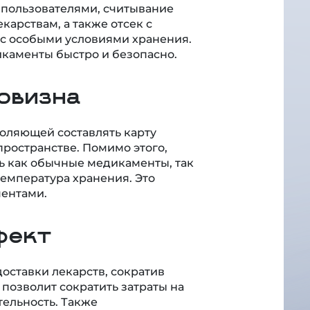
 пользователями, считывание
карствам, а также отсек с
 с особыми условиями хранения.
каменты быстро и безопасно.
овизна
воляющей составлять карту
пространстве. Помимо этого,
ь как обычные медикаменты, так
температура хранения. Это
ментами.
фект
оставки лекарств, сократив
 позволит сократить затраты на
ельность. Также