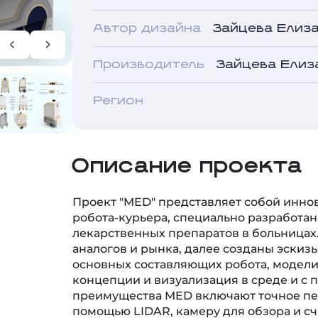
Автор дизайна
Зайцева Елиз
Производитель
Зайцева Елиз
Регион
Описание проекта
Проект "MED" представляет собой инн
робота-курьера, специально разработан
лекарственных препаратов в больницах
аналогов и рынка, далее созданы эскиз
основных составляющих робота, модели
концепции и визуализация в среде и с
преимущества MED включают точное п
помощью LIDAR, камеру для обзора и 