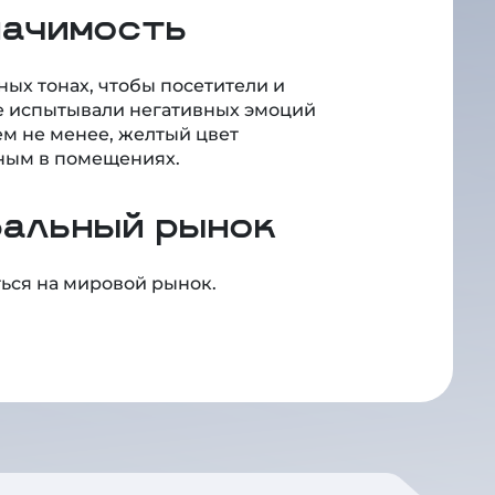
начимость
ых тонах, чтобы посетители и
 испытывали негативных эмоций
ем не менее, желтый цвет
тным в помещениях.
бальный рынок
ься на мировой рынок.