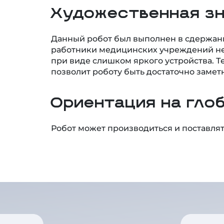
Художественная з
Данный робот был выполнен в сдержанн
работники медицинских учреждений не
при виде слишком яркого устройства. Т
позволит роботу быть достаточно заме
Ориентация на гло
Робот может производиться и поставлят