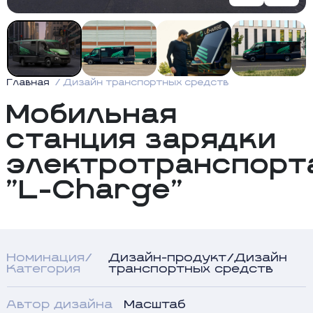
Главная
Дизайн транспортных средств
Мобильная
станция зарядки
электротранспорт
"L-Charge"
Номинация/
Дизайн-продукт/Дизайн
Категория
транспортных средств
Автор дизайна
Масштаб