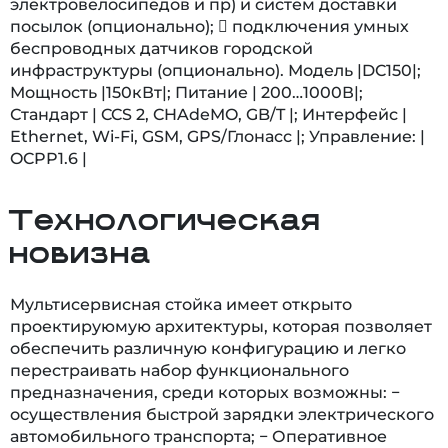
электровелосипедов и пр) и систем доставки
посылок (опционально);  подключения умных
беспроводных датчиков городской
инфраструктуры (опционально). Модель |DC150|;
Мощность |150кВт|; Питание | 200…1000В|;
Стандарт | CCS 2, CHAdeMO, GB/T |; Интерфейс |
Ethernet, Wi-Fi, GSM, GPS/Глонасс |; Управление: |
OCPP1.6 |
Технологическая
новизна
Мультисервисная стойка имеет открыто
проектируюмую архитектуры, которая позволяет
обеспечить различную конфигурацию и легко
перестраивать набор функционального
предназначения, среди которых возможны: −
осуществления быстрой зарядки электрического
автомобильного транспорта; − Оперативное