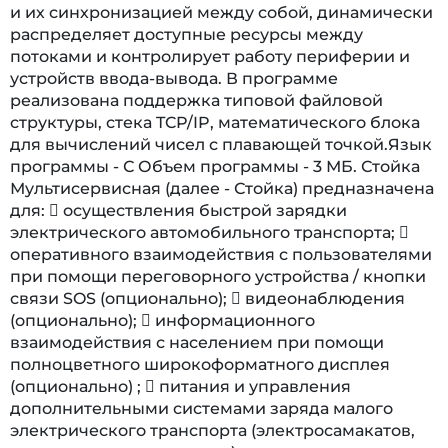
и их синхронизацией между собой, динамически
распределяет доступные ресурсы между
потоками и контролирует работу периферии и
устройств ввода-вывода. В программе
реализована поддержка типовой файловой
структуры, стека TCP/IP, математического блока
для вычислений чисел с плавающей точкой.Язык
программы - С Объем программы - 3 МБ. Стойка
Мультисервисная (далее - Стойка) предназначена
для:  осуществления быстрой зарядки
электрического автомобильного транспорта; 
оперативного взаимодействия с пользователями
при помощи переговорного устройства / кнопки
связи SOS (опционально);  видеонаблюдения
(опционально);  информационного
взаимодействия с населением при помощи
полноцветного широкоформатного дисплея
(опционально) ;  питания и управления
дополнительными системами заряда малого
электрического транспорта (электросамакатов,