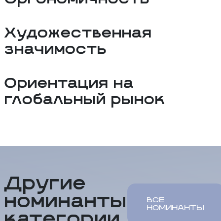
Художественная
значимость
Ориентация на
глобальный рынок
Другие
номинанты
ВСЕ
НОМИНАНТЫ
категории