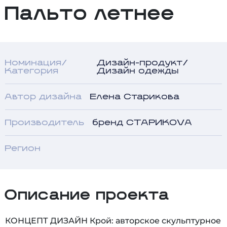
Пальто летнее
Номинация/
Дизайн-продукт/
Категория
Дизайн одежды
Автор дизайна
Елена Старикова
Производитель
бренд СТАРИКОVА
Регион
Описание проекта
КОНЦЕПТ ДИЗАЙН Крой: авторское скульптурное