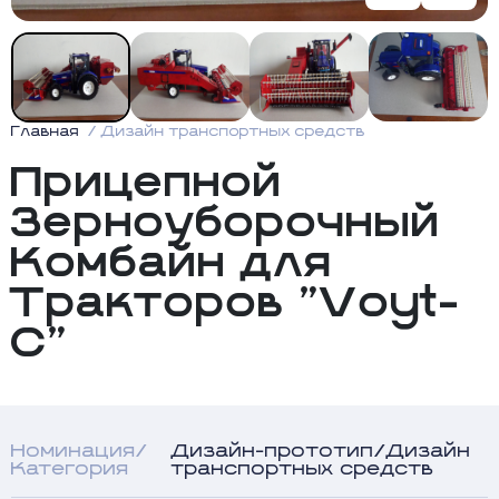
Главная
Дизайн транспортных средств
Прицепной
Зерноуборочный
Комбайн для
Тракторов "Voyt-
C"
Номинация/
Дизайн-прототип/Дизайн
Категория
транспортных средств