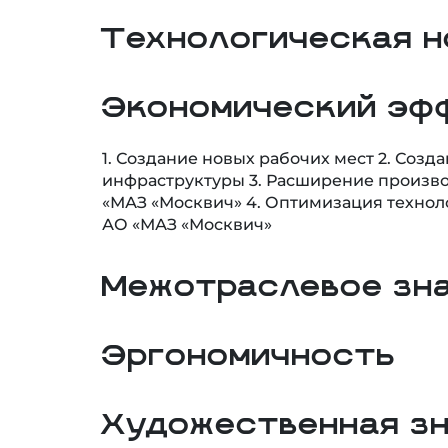
Технологическая н
Экономический эф
1. Создание новых рабочих мест 2. Соз
инфраструктуры 3. Расширение произв
«МАЗ «Москвич» 4. Оптимизация технол
АО «МАЗ «Москвич»
Межотраслевое зн
Эргономичность
Художественная з