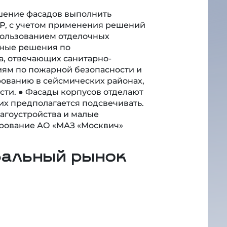
ешение фасадов выполнить
Р, с учетом применения решений
пользованием отделочных
ьные решения по
а, отвечающих санитарно-
иям по пожарной безопасности и
рованию в сейсмических районах,
сти. ● Фасады корпусов отделают
 их предполагается подсвечивать.
агоустройства и малые
рование АО «МАЗ «Москвич»
бальный рынок