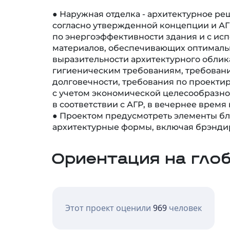
● Наружная отделка - архитектурное р
согласно утвержденной концепции и АГ
по энергоэффективности здания и с ис
материалов, обеспечивающих оптимал
выразительности архитектурного облик
гигиеническим требованиям, требован
долговечности, требования по проекти
с учетом экономической целесообразно
в соответствии с АГР, в вечернее время
● Проектом предусмотреть элементы бл
архитектурные формы, включая брэнди
Ориентация на гло
Этот проект оценили
969
человек