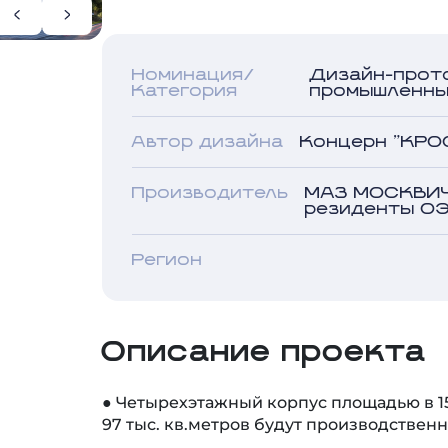
Номинация/
Дизайн-прот
Категория
промышленны
Автор дизайна
Концерн "КРО
Производитель
МАЗ МОСКВИЧ
резиденты О
Регион
Описание проекта
● Четырехэтажный корпус площадью в 15
97 тыс. кв.метров будут производствен