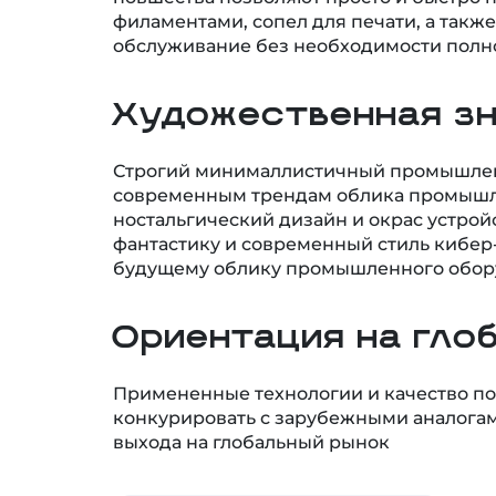
филаментами, сопел для печати, а такж
обслуживание без необходимости полно
Художественная з
Строгий минималлистичный промышле
современным трендам облика промышле
ностальгический дизайн и окрас устро
фантастику и современный стиль кибер-
будущему облику промышленного обор
Ориентация на гло
Примененные технологии и качество по
конкурировать с зарубежными аналогам
выхода на глобальный рынок