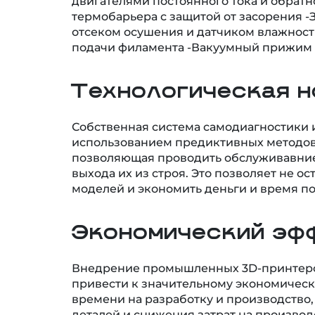
термобарьера с защитой от засорения -
отсеком осушения и датчиком влажност
подачи филамента -Вакуумный прижим
Технологическая н
Собственная система самодиагностики 
использованием предиктивных методов
позволяющая проводить обслуживавние
выхода их из строя. Это позволяет не о
моделей и экономить деньги и время по
Экономический эф
Внедрение промышленных 3D-принтеро
привести к значительному экономическ
времени на разработку и производство
деталей и снижения затрат на производ