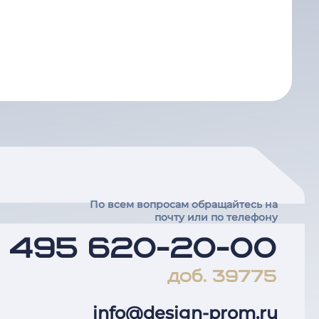
По всем вопросам обращайтесь на
почту или по телефону
7 495 620-20-00
доб. 39775
info@design-prom.ru