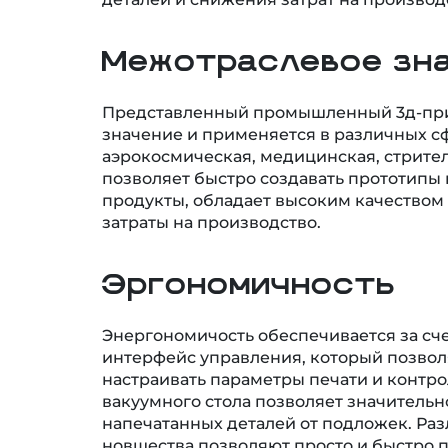
Межотраслевое зн
Представленный промышленный 3д-при
значение и применяется в различных сф
аэрокосмическая, медицинская, стрите
позволяет быстро создавать прототип
продукты, обладает высоким качеством 
затраты на производство.
Эргономичность
Энергономичость обеспечивается за сч
интерфейс управления, который позвол
настраивать параметры печати и контр
вакуумного стола позволяет значительн
напечатанных деталей от подложек. Ра
новшества позволяют просто и быстро 