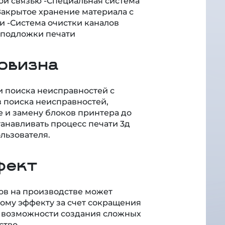
Закрытое хранение материала с
и -Система очистки каналов
 подложки печати
овизна
и поиска неисправностей с
 поиска неисправностей,
 и замену блоков принтера до
станавливать процесс печати 3д
льзователя.
фект
в на производстве может
ому эффекту за счет сокращения
, возможности создания сложных
ство.