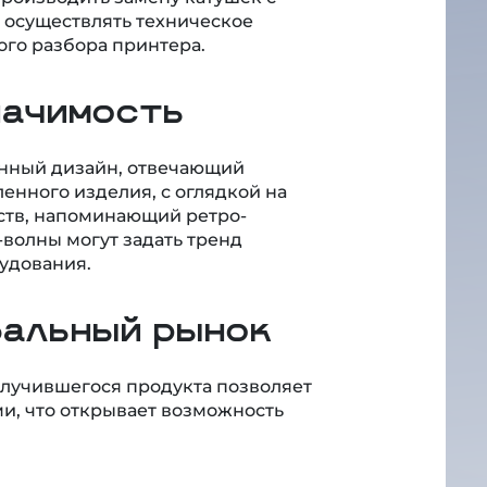
е осуществлять техническое
го разбора принтера.
начимость
нный дизайн, отвечающий
нного изделия, с оглядкой на
йств, напоминающий ретро-
волны могут задать тренд
удования.
бальный рынок
лучившегося продукта позволяет
и, что открывает возможность