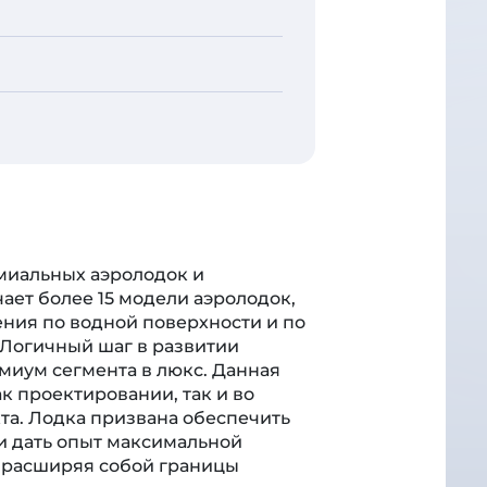
миальных аэролодок и
ает более 15 модели аэролодок,
ния по водной поверхности и по
 Логичный шаг в развитии
миум сегмента в люкс. Данная
к проектировании, так и во
а. Лодка призвана обеспечить
и дать опыт максимальной
 расширяя собой границы