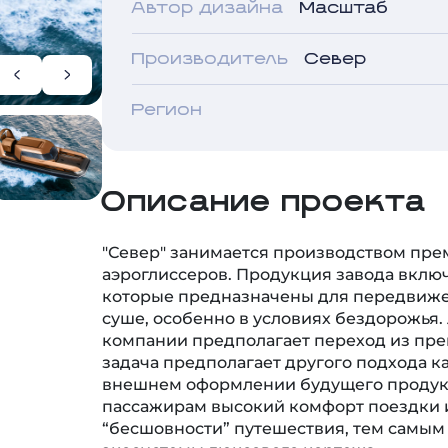
Производитель
Север
Регион
Описание проекта
"Север" занимается производством пре
аэроглиссеров. Продукция завода включ
которые предназначены для передвиже
суше, особенно в условиях бездорожья.
компании предполагает переход из пре
задача предполагает другого подхода ка
внешнем оформлении будущего продукт
пассажирам высокий комфорт поездки 
“бесшовности” путешествия, тем самым
экосистемы люксового кортежа.