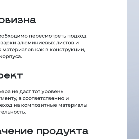
овизна
необходимо пересмотреть подход
 сварки алюминиевых листов и
материалов как в конструкции,
корпуса.
фект
ера не даст тот уровень
енту, а соответственно и
реход на композитные материалы
ельность.
ачение продукта