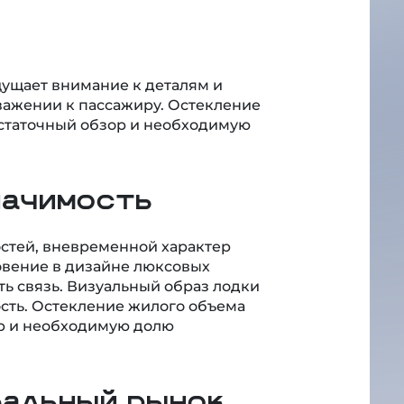
щущает внимание к деталям и
уважении к пассажиру. Остекление
статочный обзор и необходимую
начимость
стей, вневременной характер
овение в дизайне люксовых
ь связь. Визуальный образ лодки
сть. Остекление жилого объема
ор и необходимую долю
бальный рынок