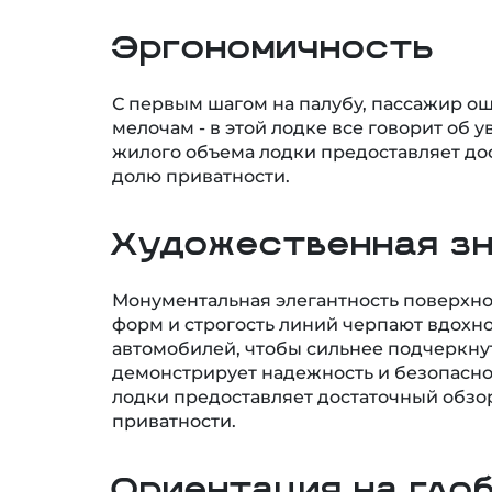
Эргономичность
С первым шагом на палубу, пассажир о
мелочам - в этой лодке все говорит об 
жилого объема лодки предоставляет до
долю приватности.
Художественная з
Монументальная элегантность поверхно
форм и строгость линий черпают вдохн
автомобилей, чтобы сильнее подчеркнут
демонстрирует надежность и безопасно
лодки предоставляет достаточный обз
приватности.
Ориентация на гло