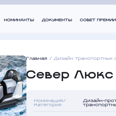
НОМИНАНТЫ
ДОКУМЕНТЫ
СОВЕТ ПРЕМИИ
Главная
Дизайн транспортных 
Север Люкс
Номинация/
Дизайн-про
Категория
транспортн
Автор дизайна
Масштаб