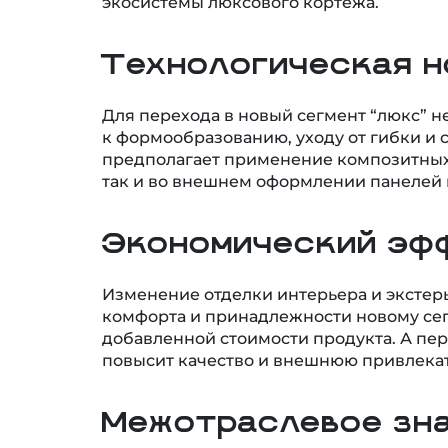
Технологическая н
Для перехода в новый сегмент “люкс” 
к формообразованию, уходу от гибки и
предполагает применение композитных 
так и во внешнем оформлении панелей 
Экономический эф
Изменение отделки интерьера и экстерь
комфорта и принадлежности новому сегм
добавленной стоимости продукта. А пе
повысит качество и внешнюю привлекат
Межотраслевое зн