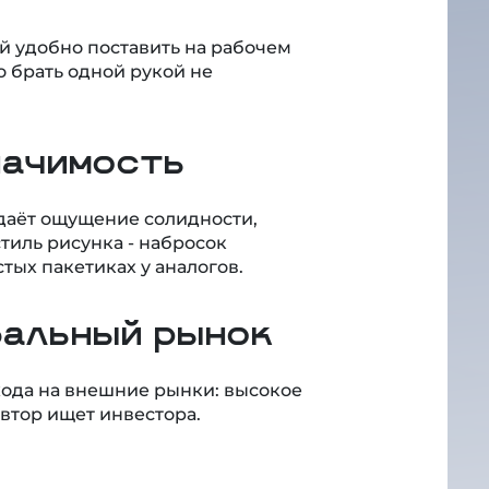
ый удобно поставить на рабочем
о брать одной рукой не
начимость
 даёт ощущение солидности,
 стиль рисунка - набросок
тых пакетиках у аналогов.
бальный рынок
ода на внешние рынки: высокое
Автор ищет инвестора.