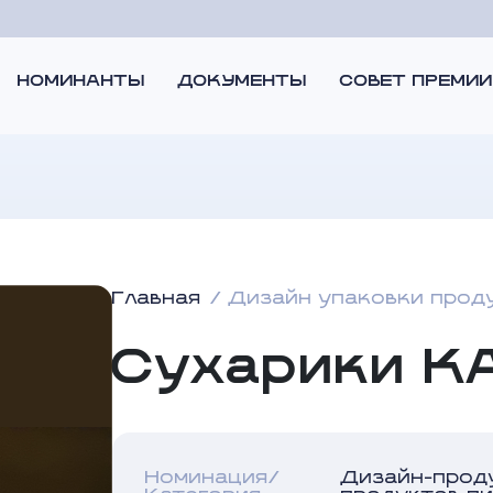
НОМИНАНТЫ
ДОКУМЕНТЫ
СОВЕТ ПРЕМИИ
Главная
Дизайн упаковки прод
Сухарики К
Номинация/
Дизайн-прод
Категория
продуктов п