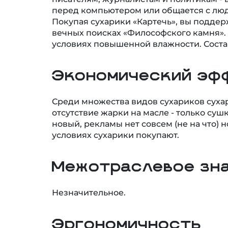
Покупая сухарики «Картечь», вы поддер
вечных поисках «Философского камня». 
условиях повышенной влажности. Состав
Экономический эф
Среди множества видов сухариков суха
отсутствие жарки на масле - только су
новый, рекламы нет совсем (не на что) 
условиях сухарики покупают.
Межотраслевое зн
Незначительное.
Эргономичность