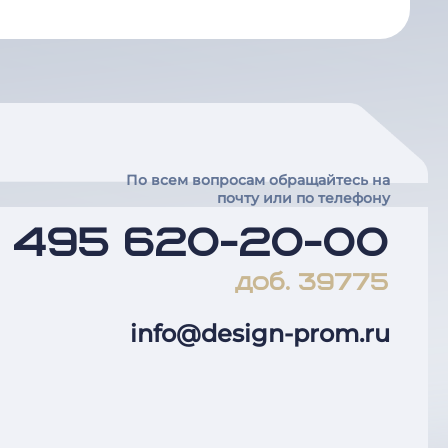
По всем вопросам обращайтесь на
почту или по телефону
7 495 620-20-00
доб. 39775
info@design-prom.ru