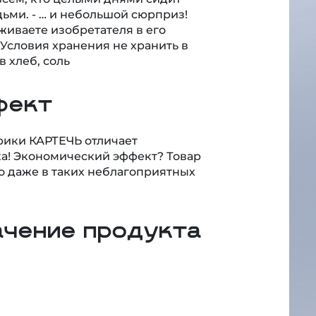
живаете изобретателя в его
Условия хранения не хранить в
 хлеб, соль
фект
рики КАРТЕЧЬ отличает
шка! Экономический эффект? Товар
но даже в таких неблагоприятных
ачение продукта