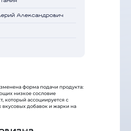
лерий Александрович
изменена форма подачи продукта:
ющих низкое сословие
т, который ассоциируется с
 вкусовых добавок и жарки на
овизна