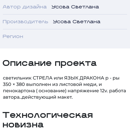
Автор дизайна
Усова Светлана
Производитель
Усова Светлана
Регион
Описание проекта
светильник СТРЕЛА или ЯЗЫК ДРАКОНА р - ры
350 × 380 выполнен из листовой меди, и
пенокартона ( основание) напряжение 12v. работа
автора..действующий макет.
Технологическая
новизна