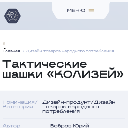
МЕНЮ
Главная
Дизайн товаров народного потребления
Тактические
шашки «КОЛИЗЕЙ»
Номинация/
Дизайн-продукт/Дизайн
Категория
товаров народного
потребления
Автор
Бобров Юрий