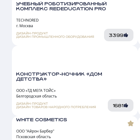
УЧЕБНЫЙ РОБОТИЗИРОВАННЫЙ
КОМПЛЕКС REDEDUCATION PRO
TECHNORED
г. Москва
ДИЗАЙН-ПРОДУКТ
3399
ДИЗАЙН ПРОМЫШЛЕННОГО ОБОРУДОВАНИЯ
КОНСТРУКТОР-НОЧНИК «ДОМ
ДЕТСТВА»
ООО «ТД МЕГА ТОЙС»
Белгородская область
ДИЗАЙН-ПРОДУКТ
1681
ДИЗАЙН ТОВАРОВ НАРОДНОГО ПОТРЕБЛЕНИЯ
WHITE COSMETICS
ООО "Айрон Барбер"
Псковская область
1 место