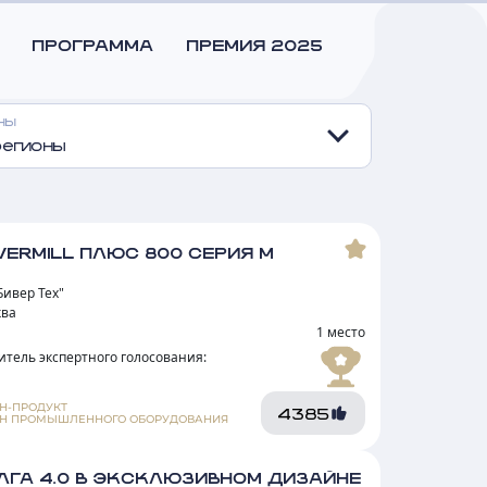
регионы
VERMILL ПЛЮС 800 СЕРИЯ М
Бивер Тех"
ква
1 место
итель экспертного голосования:
Н-ПРОДУКТ
4385
Н ПРОМЫШЛЕННОГО ОБОРУДОВАНИЯ
ЛГА 4.0 В ЭКСКЛЮЗИВНОМ ДИЗАЙНЕ