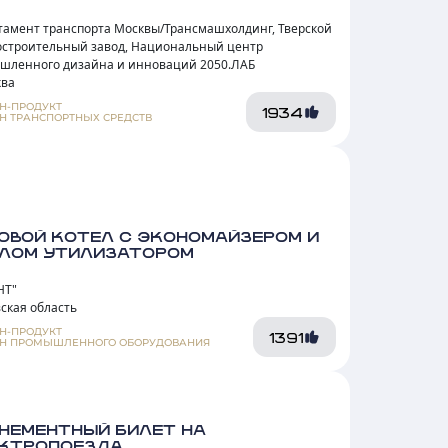
тамент транспорта Москвы/Трансмашхолдинг, Тверской
остроительный завод, Национальный центр
шленного дизайна и инноваций 2050.ЛАБ
ква
Н-ПРОДУКТ
1934
Н ТРАНСПОРТНЫХ СРЕДСТВ
ОВОЙ КОТЕЛ С ЭКОНОМАЙЗЕРОМ И
ЛОМ УТИЛИЗАТОРОМ
НТ"
ская область
Н-ПРОДУКТ
1391
Н ПРОМЫШЛЕННОГО ОБОРУДОВАНИЯ
НЕМЕНТНЫЙ БИЛЕТ НА
КТРОПОЕЗДА