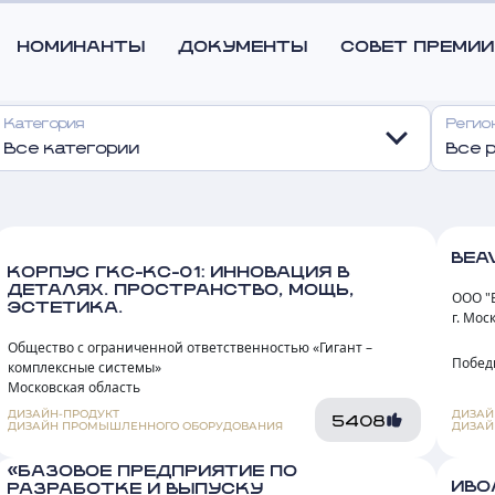
Все категории
Все 
BEA
КОРПУС ГКС-КС-01: ИННОВАЦИЯ В
ДЕТАЛЯХ. ПРОСТРАНСТВО, МОЩЬ,
ООО "
ЭСТЕТИКА.
г. Мос
Общество с ограниченной ответственностью «Гигант –
Побед
комплексные системы»
Московская область
ДИЗАЙН-ПРОДУКТ
ДИЗАЙ
5408
ДИЗАЙН ПРОМЫШЛЕННОГО ОБОРУДОВАНИЯ
ДИЗАЙ
«БАЗОВОЕ ПРЕДПРИЯТИЕ ПО
ИВО
РАЗРАБОТКЕ И ВЫПУСКУ