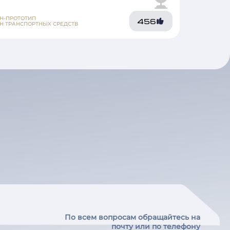
Н-ПРОТОТИП
456
Н ТРАНСПОРТНЫХ СРЕДСТВ
По всем вопросам обращайтесь на
почту или по телефону