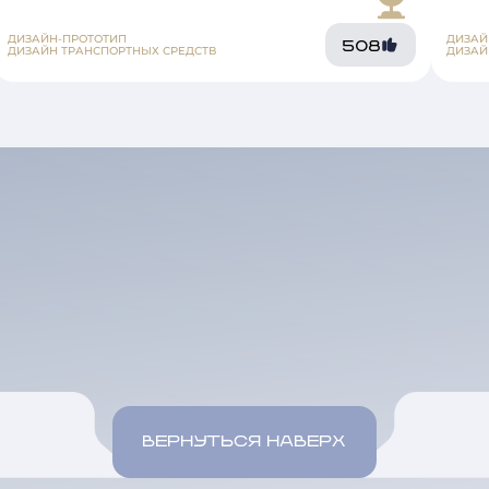
ДИЗАЙН-ПРОТОТИП
ДИЗАЙ
508
ДИЗАЙН ТРАНСПОРТНЫХ СРЕДСТВ
ДИЗАЙ
ВЕРНУТЬСЯ НАВЕРХ