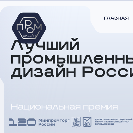
ГЛАВНАЯ
Лучший
промышленн
дизайн Росс
Национальная премия