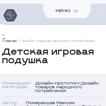
МЕНЮ
Главная
Дизайн товаров народного потребления
Детская игровая
подушка
Номинация/
Дизайн-прототип/Дизайн
Категория
товаров народного
потребления
Автор
Померанцев Максим