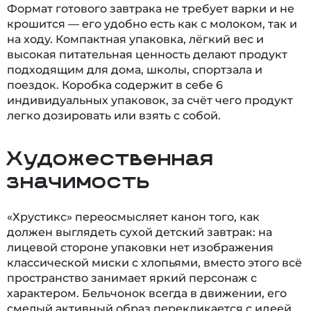
Формат готового завтрака не требует варки и не
крошится — его удобно есть как с молоком, так и
на ходу. Компактная упаковка, лёгкий вес и
высокая питательная ценность делают продукт
подходящим для дома, школы, спортзала и
поездок. Коробка содержит в себе 6
индивидуальных упаковок, за счёт чего продукт
легко дозировать или взять с собой.
Художественная
значимость
«Хрустикс» переосмысляет канон того, как
должен выглядеть сухой детский завтрак: на
лицевой стороне упаковки нет изображения
классической миски с хлопьями, вместо этого всё
пространство занимает яркий персонаж с
характером. Бельчонок всегда в движении, его
смелый активный образ перекликается с идеей