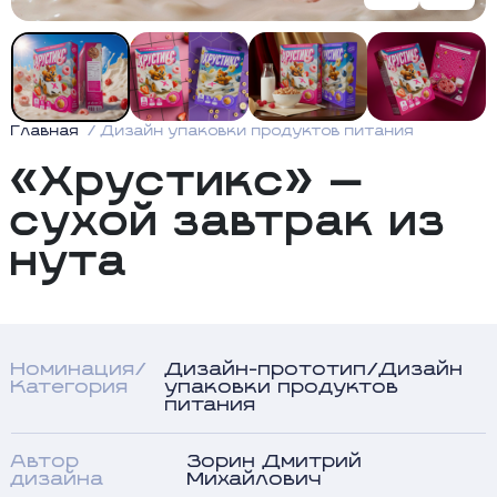
Главная
Дизайн упаковки продуктов питания
«Хрустикс» —
сухой завтрак из
нута
Номинация/
Дизайн-прототип/Дизайн
Категория
упаковки продуктов
питания
Автор
Зорин Дмитрий
дизайна
Михайлович