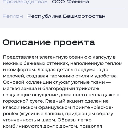
Производитель
ООО Фемина
Регион
Республика Башкортостан
Описание проекта
Представляем элегантную осеннюю капсулу в
нежных бежевых оттенках, наполненную теплом
и комфортом. Каждая деталь продумана до
мелочей, создавая гармонию стиля и удобства.
Основой коллекции служат уютные ткани —
мягкая замша и благородный трикотаж,
создающие ощущение домашнего тепла даже в
городской суете. Главный акцент сделан на
классическом французском принте «pied-de-
poule» («гусиные лапки»), придающем образу
утонченность и шарм. Образы легко
комбинируются друг с другом, позволяя