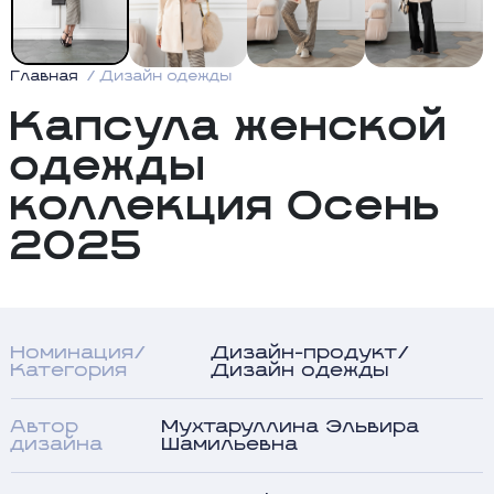
Главная
Дизайн одежды
Капсула женской
одежды
коллекция Осень
2025
Номинация/
Дизайн-продукт/
Категория
Дизайн одежды
Автор
Мухтаруллина Эльвира
дизайна
Шамильевна