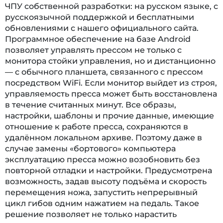
ЧПУ собственной разработки: на русском языке, с
русскоязычной поддержкой и бесплатными
обновлениями с нашего официального сайта.
Программное обеспечение на базе Android
позволяет управлять прессом не только с
монитора стойки управления, но и дистанционно
— с обычного планшета, связанного с прессом
посредством WiFi. Если монитор выйдет из строя,
управляемость пресса может быть восстановлена
в течение считанных минут. Все образы,
настройки, шаблоны и прочие данные, имеющие
отношение к работе пресса, сохраняются в
удалённом локальном архиве. Поэтому даже в
случае замены «бортового» компьютера
эксплуатацию пресса можно возобновить без
повторной отладки и настройки. Предусмотрена
возможность, задав высоту подъёма и скорость
перемещения ножа, запустить непрерывный
цикл гибов одним нажатием на педаль. Такое
решение позволяет не только нарастить