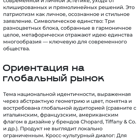
современной и личной эстетике, уходя от
клишированных и прямолинейных решений. Это
патриотизм как личное, осознанное и стильное
заявление. Символическое единство: Три
разноцветных блока, собранные в гармоничное
целое, метафорически отражают идею единства
многообразия — ключевую для современного
общества.
Ориентация на
глобальный рынок
Тема национальной идентичности, выраженная
через абстрактную геометрию и цвет, понятна и
востребована глобальной аудиторией (сравните с
итальянским, французским, американским
флагом в дизайне у брендов Chopard, Tiffany & Co.
и др.). Продукт не выглядит локально
ограниченным. Кросс-культурный диалог: Для