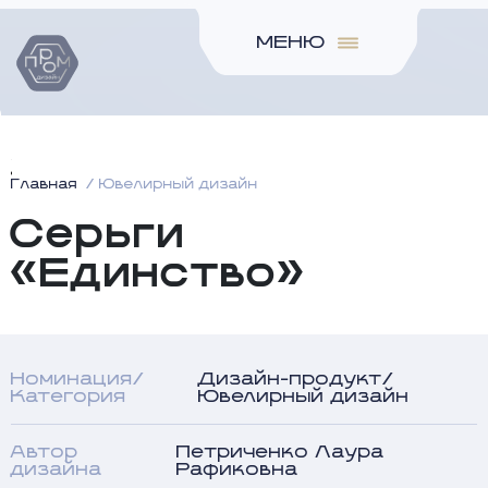
МЕНЮ
Главная
Ювелирный дизайн
Серьги
«Единство»
Номинация/
Дизайн-продукт/
Категория
Ювелирный дизайн
Автор
Петриченко Лаура
дизайна
Рафиковна