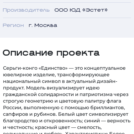
Производитель
ООО ЮД «Эстет»
Регион
г. Москва
Описание проекта
Серьги-конго «Единство» — это концептуальное
ювелирное изделие, трансформирующее
национальный символ в актуальный дизайн-
продукт. Модель визуализирует идею
гражданской солидарности и патриотизма через
строгую геометрию и цветовую палитру флага
России, выполненную с помощью бриллиантов,
сапфиров и рубинов. Белый цвет символизирует
благородство и откровенность; синий — верность
и честность; красный цвет — смелость,
великодушие и любовь. Характеристики: Белое