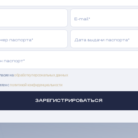
E-mail*
омер паспорта*
Дата выдачи паспорта*
н паспорт*
ласие на
обработку персональных данных
млен с
политикой конфиденциальности
ЗАРЕГИСТРИРОВАТЬСЯ